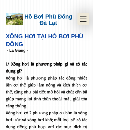
Hồ Bơi Phù Đổng
Đà Lạt
XÔNG HƠI TẠI HỒ BƠI PHÙ
ĐỔNG
- La Giang -
1/ Xông hơi là phương pháp gì và có tác
dụng gì?
Xông hơi là phương pháp tác động nhiệt
lên cơ thể giúp làm nóng và kích thích cơ
thể, cũng như bài tiết mồ hôi và chất cặn bã
giúp mang lại tinh thần thoải mái, giải tỏa
căng thẳng.
Xông hơi có 2 phương pháp cơ bản là xông
hơi ướt và xông hơi khô; mỗi loại sẽ có tác
dụng riêng phù hợp với các mục đích trị